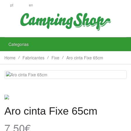
pt
en
Categorias
Home
Fabricantes
Fixe
Aro cinta Fixe 65cm
Aro cinta Fixe 65cm
7.50€