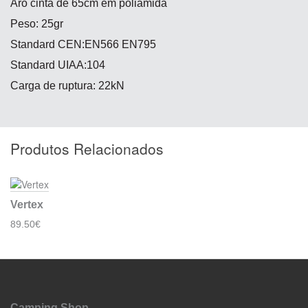
Aro cinta de 65cm em poliamida
Peso: 25gr
Standard CEN:EN566 EN795
Standard UIAA:104
Carga de ruptura: 22kN
Produtos Relacionados
Vertex
89.50€
Camping Shop