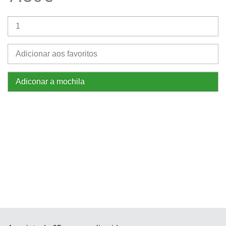
Adicionar aos favoritos
Adiconar a mochila