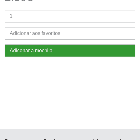
Adicionar aos favoritos
Adiconar a mochila