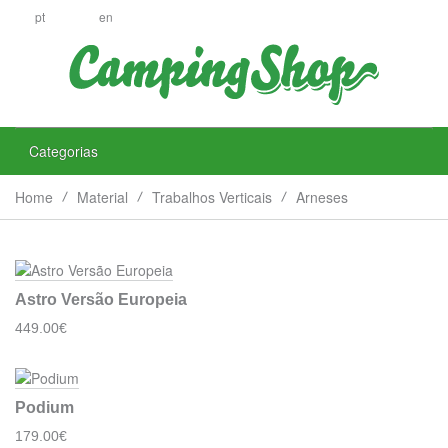
pt
en
Categorias
Home
Material
Trabalhos Verticais
Arneses
Astro Versão Europeia
449.00€
Podium
179.00€