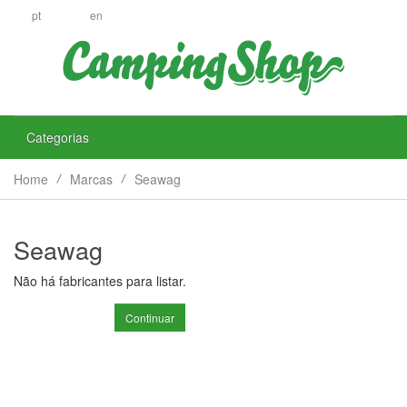
pt
en
Categorias
Home
Marcas
Seawag
Seawag
Não há fabricantes para listar.
Continuar