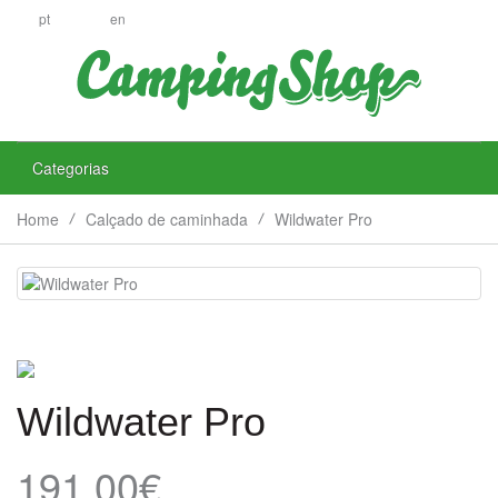
pt
en
Categorias
Home
Calçado de caminhada
Wildwater Pro
Wildwater Pro
191.00€