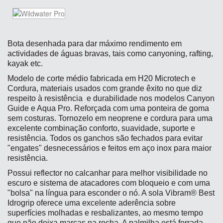
Bota desenhada para dar máximo rendimento em
actividades de águas bravas, tais como canyoning, rafting,
kayak etc.
Modelo de corte médio fabricada em H20 Microtech e
Cordura, materiais usados com grande êxito no que diz
respeito à resistência e durabilidade nos modelos Canyon
Guide e Aqua Pro. Reforçada com uma ponteira de goma
sem costuras. Tornozelo em neoprene e cordura para uma
excelente combinação conforto, suavidade, suporte e
resistência. Todos os ganchos são fechados para evitar
"engates" desnecessários e feitos em aço inox para maior
resistência.
Possui reflector no calcanhar para melhor visibilidade no
escuro e sistema de atacadores com bloqueio e com uma
"bolsa" na língua para esconder o nó. A sola Vibram® Best
Idrogrip oferece uma excelente aderência sobre
superfícies molhadas e resbalizantes, ao mesmo tempo
que não deixa marcas na rocha. A palmilha está forrada