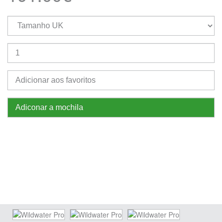
Adicionar aos favoritos
Adiconar a mochila