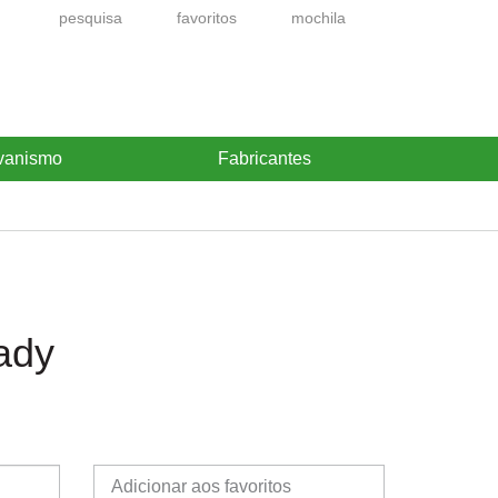
pesquisa
favoritos
mochila
vanismo
Fabricantes
ady
Adicionar aos favoritos