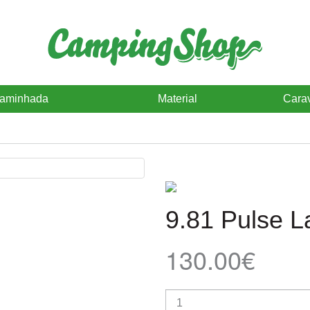
caminhada
Material
Cara
9.81 Pulse L
130.00€