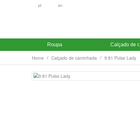
pt
en
Roupa
Calçado de 
Home
Calçado de caminhada
9.81 Pulse Lady