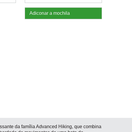
Adiconar a mochila
essante da família Advanced Hiking, que combina