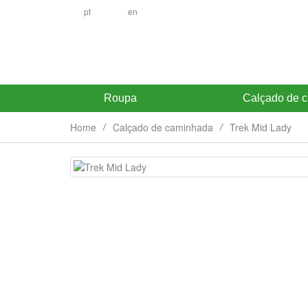
pt
en
Roupa
Calçado de 
Home
Calçado de caminhada
Trek Mid Lady