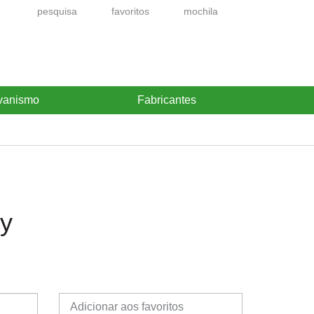
pesquisa
favoritos
mochila
vanismo
Fabricantes
dy
Adicionar aos favoritos