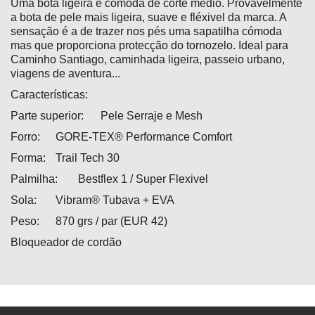
Uma bota ligeira e cómoda de corte médio. Provavelmente
a bota de pele mais ligeira, suave e fléxivel da marca. A
sensação é a de trazer nos pés uma sapatilha cómoda
mas que proporciona protecção do tornozelo. Ideal para
Caminho Santiago, caminhada ligeira, passeio urbano,
viagens de aventura...
Características:
Parte superior:
Pele Serraje e Mesh
Forro:
GORE-TEX® Performance Comfort
Forma:
Trail Tech 30
Palmilha:
Bestflex 1 / Super Flexivel
Sola:
Vibram® Tubava + EVA
Peso:
870 grs / par (EUR 42)
Bloqueador de cordão