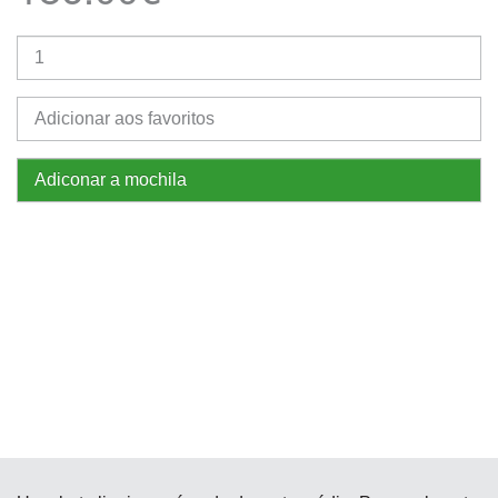
Adicionar aos favoritos
Adiconar a mochila