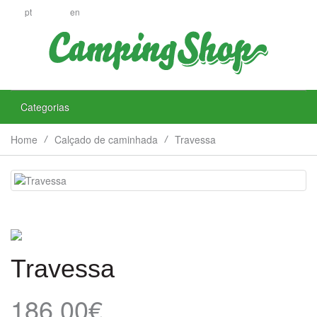
pt
en
Categorias
Home
Calçado de caminhada
Travessa
Travessa
186.00€