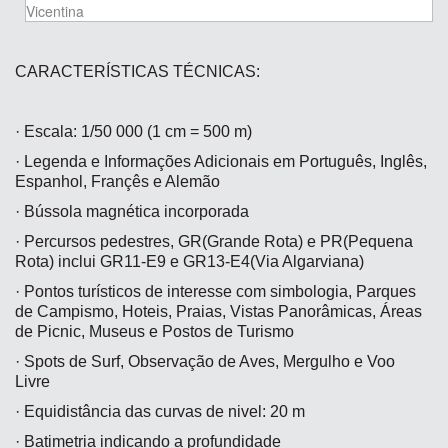
CARACTERÍSTICAS TÉCNICAS:
· Escala: 1/50 000 (1 cm = 500 m)
· Legenda e Informações Adicionais em Português, Inglês,
Espanhol, Françês e Alemão
· Bússola magnética incorporada
· Percursos pedestres, GR(Grande Rota) e PR(Pequena
Rota) inclui GR11-E9 e GR13-E4(Via Algarviana)
· Pontos turísticos de interesse com simbologia, Parques
de Campismo, Hoteis, Praias, Vistas Panorâmicas, Áreas
de Picnic, Museus e Postos de Turismo
· Spots de Surf, Observação de Aves, Mergulho e Voo
Livre
· Equidistância das curvas de nivel: 20 m
· Batimetria indicando a profundidade