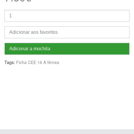
Adicionar aos favoritos
Adiconar a mochila
Tags:
Ficha CEE 16 A fêmea