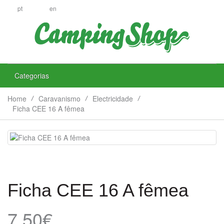
pt
en
Categorias
Home
Caravanismo
Electricidade
Ficha CEE 16 A fêmea
Ficha CEE 16 A fêmea
7.50€