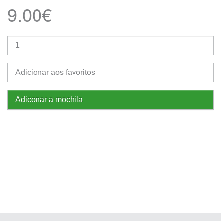
9.00€
Adicionar aos favoritos
Adiconar a mochila