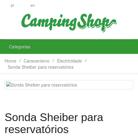
pt
en
Categorias
Home
Caravanismo
Electricidade
Sonda Sheiber para reservatórios
Sonda Sheiber para
reservatórios