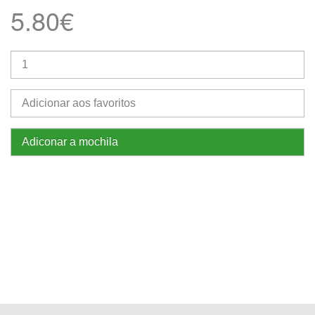
5.80€
Adicionar aos favoritos
Adiconar a mochila