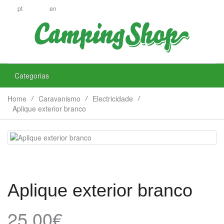
pt
en
Categorias
Home
Caravanismo
Electricidade
Aplique exterior branco
Aplique exterior branco
25.00€