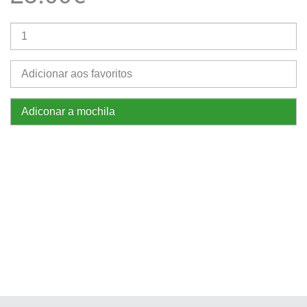
Adicionar aos favoritos
Adiconar a mochila