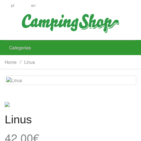
pt
en
Categorias
Home
Linus
Linus
42.00€