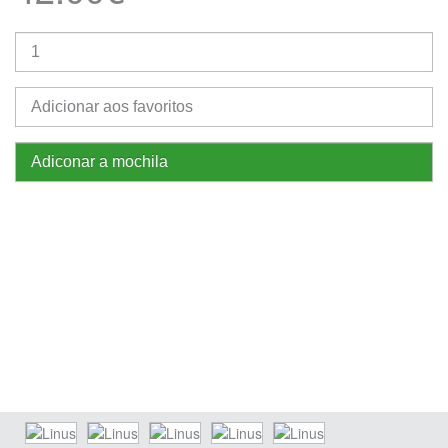
Adicionar aos favoritos
Adiconar a mochila