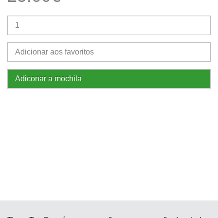
Adicionar aos favoritos
Adiconar a mochila