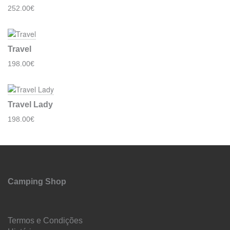
252.00€
Travel
198.00€
Travel Lady
198.00€
Camping Shop
Termos e Condições