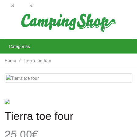
pt
en
Categorias
Home
Tierra toe four
Tierra toe four
25.00€