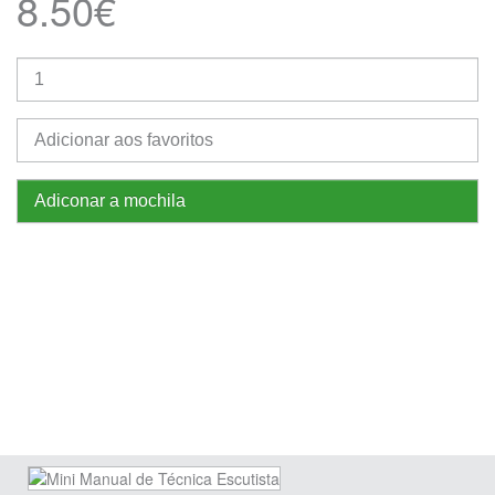
8.50€
Adicionar aos favoritos
Adiconar a mochila