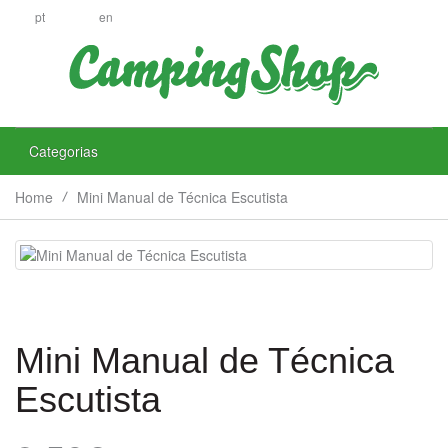
pt
en
Categorias
Home
Mini Manual de Técnica Escutista
Mini Manual de Técnica
Escutista