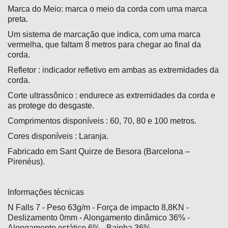
Marca do Meio: marca o meio da corda com uma marca
preta.
Um sistema de marcação que indica, com uma marca
vermelha, que faltam 8 metros para chegar ao final da
corda.
Refletor : indicador refletivo em ambas as extremidades da
corda.
Corte ultrassônico : endurece as extremidades da corda e
as protege do desgaste.
Comprimentos disponíveis : 60, 70, 80 e 100 metros.
Cores disponíveis : Laranja.
Fabricado em Sant Quirze de Besora (Barcelona –
Pirenéus).
Informações técnicas
N Falls 7 - Peso 63g/m - Força de impacto 8,8KN -
Deslizamento 0mm - Alongamento dinâmico 36% -
Alongamento estático 6% - Bainha 36%