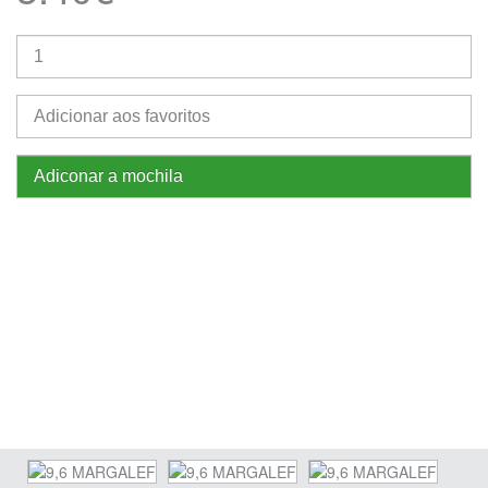
Adicionar aos favoritos
Adiconar a mochila