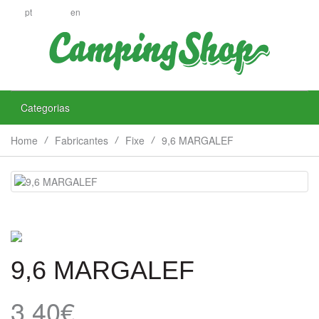
pt
en
Categorias
Home
Fabricantes
Fixe
9,6 MARGALEF
9,6 MARGALEF
3.40€