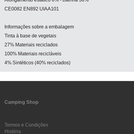
CE0082 EN892 UIAA101
Informações sobre a embalagem
Tinta à base de vegetais
27% Materiais reciclados
100% Materiais recicláveis
​​4% Sintéticos (40% reciclados)
Camping Shop
Termos e Condições
História