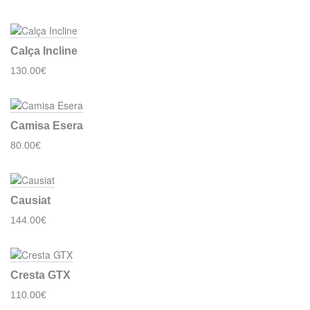
Calça Incline
130.00€
Camisa Esera
80.00€
Causiat
144.00€
Cresta GTX
110.00€