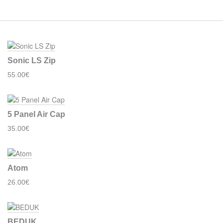
Sonic LS Zip
55.00€
5 Panel Air Cap
35.00€
Atom
26.00€
BEDUK