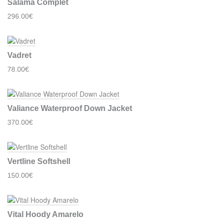
Salama Complet
296.00€
Vadret
78.00€
Valiance Waterproof Down Jacket
370.00€
Vertline Softshell
150.00€
Vital Hoody Amarelo