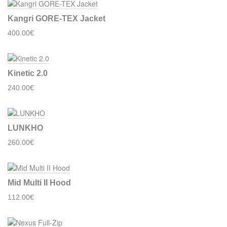
Kangri GORE-TEX Jacket
400.00€
Kinetic 2.0
240.00€
LUNKHO
260.00€
Mid Multi II Hood
112.00€