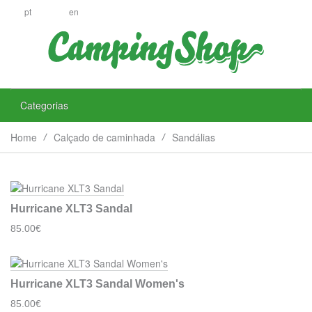
pt
en
Categorias
Home
Calçado de caminhada
Sandálias
Hurricane XLT3 Sandal
85.00€
Hurricane XLT3 Sandal Women's
85.00€