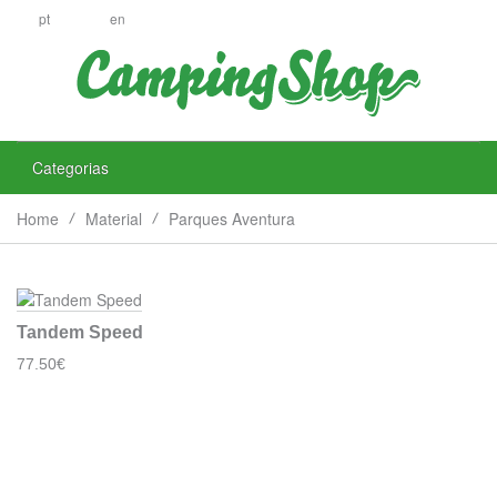
pt
en
Categorias
Home
Material
Parques Aventura
Tandem Speed
77.50€