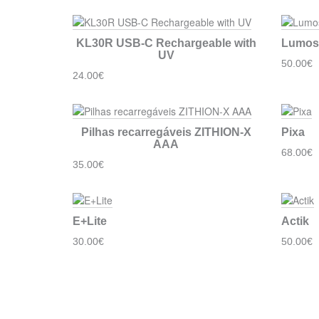
KL30R USB-C Rechargeable with
Lumost
UV
50.00€
24.00€
Pilhas recarregáveis ​​ZITHION-X
Pixa
AAA
68.00€
35.00€
E+Lite
Actik
30.00€
50.00€