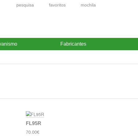
pesquisa
favoritos
mochila
vanismo
Fabricantes
FL95R
70.00€