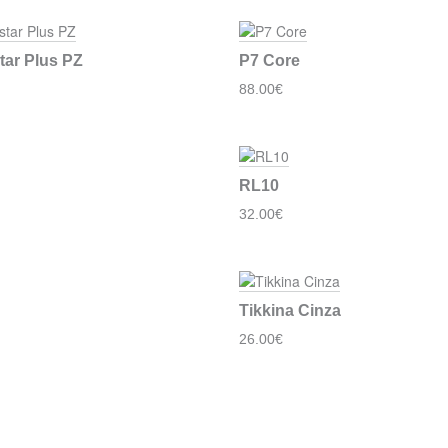
ar Plus PZ
P7 Core
88.00€
RL10
32.00€
Tikkina Cinza
26.00€