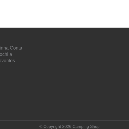
inha Conta
ochila
avoritos
© Copyright 2026 Camping Shop