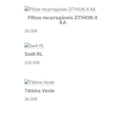
Pilhas recarregáveis ​​ZITHION-X
AA
35.00€
Swift RL
125.00€
Tikkina Verde
26.00€