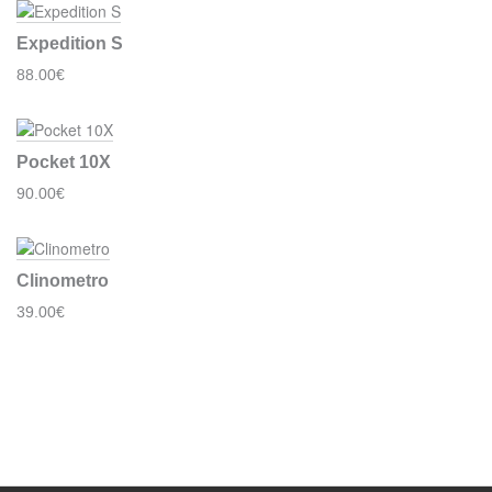
Expedition S
88.00€
Pocket 10X
90.00€
Clinometro
39.00€