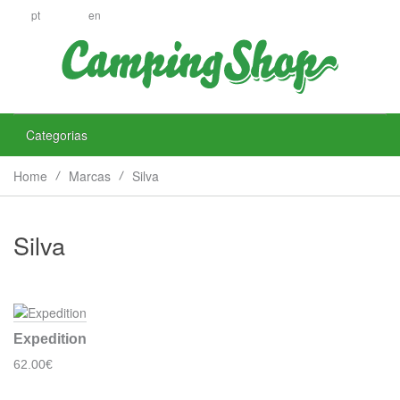
pt
en
Categorias
Home
Marcas
Silva
Silva
Expedition
62.00€