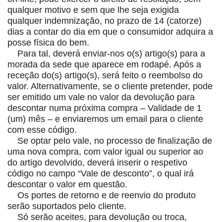
qualquer motivo e sem que lhe seja exigida
qualquer indemnização, no prazo de 14 (catorze)
dias a contar do dia em que o consumidor adquira a
posse física do bem.
Para tal, deverá enviar-nos o(s) artigo(s) para a
morada da sede que aparece em rodapé. Após a
receção do(s) artigo(s), será feito o reembolso do
valor. Alternativamente, se o cliente pretender, pode
ser emitido um vale no valor da devolução para
descontar numa próxima compra – Validade de 1
(um) mês – e enviaremos um email para o cliente
com esse código.
Se optar pelo vale, no processo de finalização de
uma nova compra, com valor igual ou superior ao
do artigo devolvido, deverá inserir o respetivo
código no campo “Vale de desconto”, o qual irá
descontar o valor em questão.
Os portes de retorno e de reenvio do produto
serão suportados pelo cliente.
Só serão aceites, para devolução ou troca,