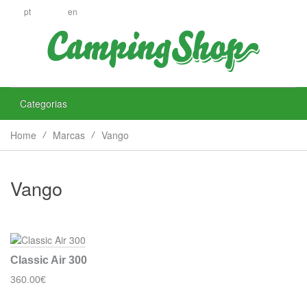
pt
en
Categorias
Home
Marcas
Vango
Vango
Classic Air 300
360.00€